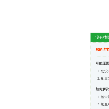
没有找
您的请求
可能原
您没
配置
如何解
检查
检查