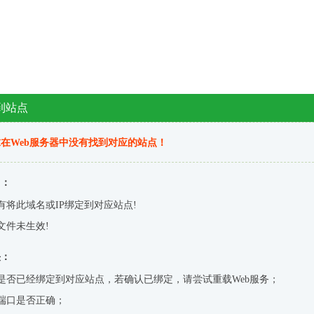
到站点
在Web服务器中没有找到对应的站点！
因：
有将此域名或IP绑定到对应站点!
文件未生效!
决：
是否已经绑定到对应站点，若确认已绑定，请尝试重载Web服务；
端口是否正确；